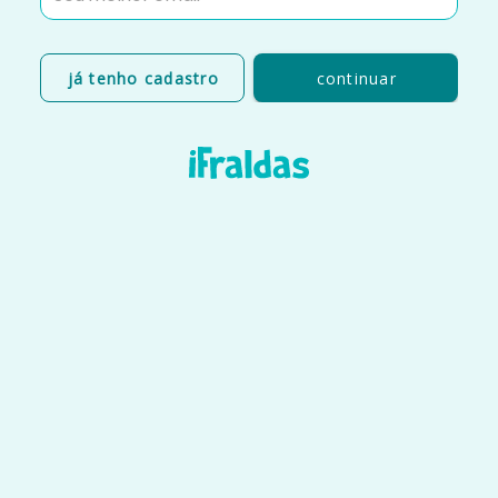
já tenho cadastro
continuar