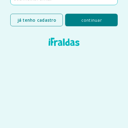
já tenho cadastro
continuar