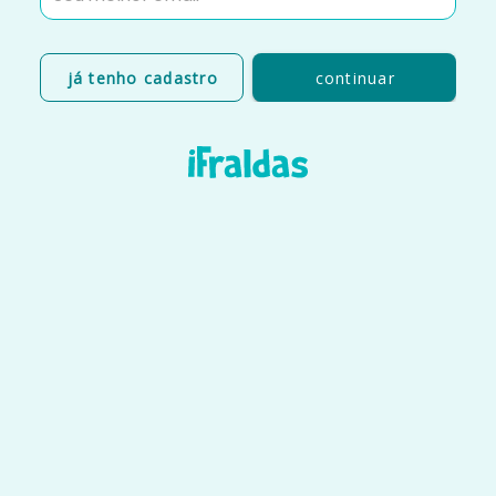
já tenho cadastro
continuar